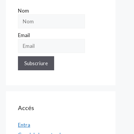
Nom
Email
Accés
Entra