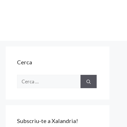
Cerca
Cerca:
Subscriu-te a Xalandria!