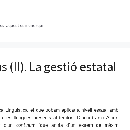
és, aquest és menorquí!
s (II). La gestió estatal
 Lingüística, el que trobam aplicat a nivell estatal amb
 a les llengües presents al territori. D’acord amb Albert
continum
ir d’un
“que aniria d’un extrem de màxim