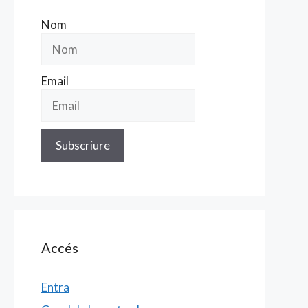
Nom
Email
Accés
Entra