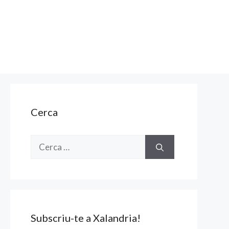
Cerca
Cerca:
Subscriu-te a Xalandria!