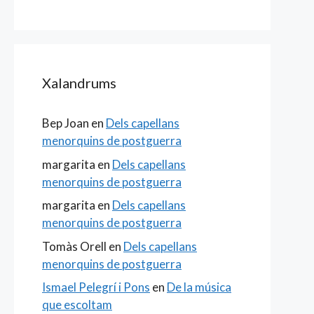
Xalandrums
Bep Joan
en
Dels capellans
menorquins de postguerra
margarita
en
Dels capellans
menorquins de postguerra
margarita
en
Dels capellans
menorquins de postguerra
Tomàs Orell
en
Dels capellans
menorquins de postguerra
Ismael Pelegrí i Pons
en
De la música
que escoltam