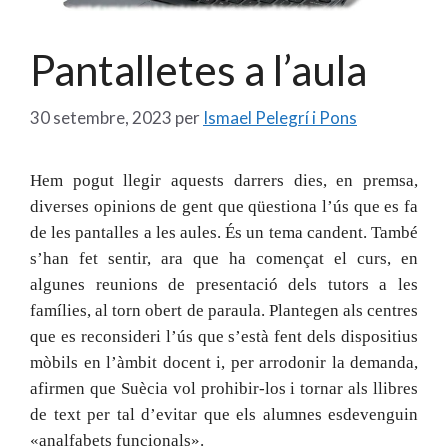
Pantalletes a l’aula
30 setembre, 2023
per
Ismael Pelegrí i Pons
Hem pogut llegir aquests darrers dies, en premsa,
diverses opinions de gent que qüestiona l’ús que es fa
de les pantalles a les aules. És un tema candent. També
s’han fet sentir, ara que ha començat el curs, en
algunes reunions de presentació dels tutors a les
famílies, al torn obert de paraula. Plantegen als centres
que es reconsideri l’ús que s’està fent dels dispositius
mòbils en l’àmbit docent i, per arrodonir la demanda,
afirmen que Suècia vol prohibir-los i tornar als llibres
de text per tal d’evitar que els alumnes esdevenguin
«analfabets funcionals».