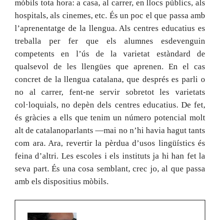
mòbils tota hora: a casa, al carrer, en llocs públics, als
hospitals, als cinemes, etc. És un poc el que passa amb
l’aprenentatge de la llengua. Als centres educatius es
treballa per fer que els alumnes esdevenguin
competents en l’ús de la varietat estàndard de
qualsevol de les llengües que aprenen. En el cas
concret de la llengua catalana, que després es parli o
no al carrer, fent-ne servir sobretot les varietats
col·loquials, no depèn dels centres educatius. De fet,
és gràcies a ells que tenim un número potencial molt
alt de catalanoparlants —mai no n’hi havia hagut tants
com ara. Ara, revertir la pèrdua d’usos lingüístics és
feina d’altri. Les escoles i els instituts ja hi han fet la
seva part. És una cosa semblant, crec jo, al que passa
amb els dispositius mòbils.