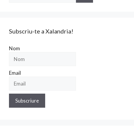
Subscriu-te a Xalandria!
Nom
Email