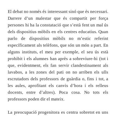
El debat no només és interessant sinó que és necessari.
Darrere d’un malestar que és compartit per força
persones hi ha la constatació que s’està fent un mal ús
dels dispositius mòbils en els centres educatius. Quan
parlo de dispositius mòbils no m’estic referint
específicament als telèfons, que són un món a part. En
alguns instituts, el meu per exemple, el seu ús està
prohibit i els alumnes han après a sobreviure-hi (tot i
que, evidentment, els fan servir clandestinament als
lavabos, a les zones del pati on no arriben els ulls
escrutadors dels professors de guàrdia o, fins i tot, a
les aules, aprofitant els canvis d’hora i els relleus
docents, entre d’altres). Poca cosa. No tots els
professors poden dir el mateix.
La preocupació progenitora es centra sobretot en uns