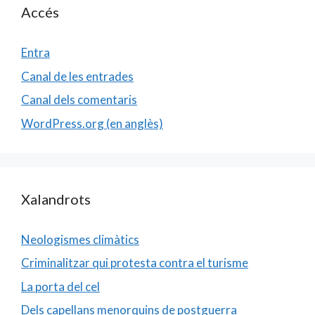
Accés
Entra
Canal de les entrades
Canal dels comentaris
WordPress.org (en anglès)
Xalandrots
Neologismes climàtics
Criminalitzar qui protesta contra el turisme
La porta del cel
Dels capellans menorquins de postguerra