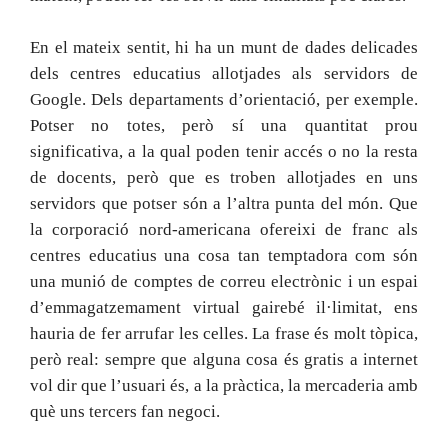
En el mateix sentit, hi ha un munt de dades delicades
dels centres educatius allotjades als servidors de
Google. Dels departaments d’orientació, per exemple.
Potser no totes, però sí una quantitat prou
significativa, a la qual poden tenir accés o no la resta
de docents, però que es troben allotjades en uns
servidors que potser són a l’altra punta del món. Que
la corporació nord-americana ofereixi de franc als
centres educatius una cosa tan temptadora com són
una munió de comptes de correu electrònic i un espai
d’emmagatzemament virtual gairebé il·limitat, ens
hauria de fer arrufar les celles. La frase és molt tòpica,
però real: sempre que alguna cosa és gratis a internet
vol dir que l’usuari és, a la pràctica, la mercaderia amb
què uns tercers fan negoci.