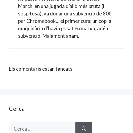
March, en una jugada d’allò més bruta (i
sospitosa), va donar una subvenció de 80€
per Chromebook… el primer curs; un cop la
maquinària d’havia posat en marxa, adéu
subvenció. Malament anam.
Els comentaris estan tancats.
Cerca
Cerca: