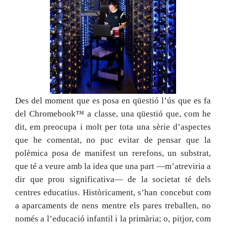
Des del moment que es posa en qüestió l’ús que es fa
del Chromebook™ a classe, una qüestió que, com he
dit, em preocupa i molt per tota una sèrie d’aspectes
que he comentat, no puc evitar de pensar que la
polèmica posa de manifest un rerefons, un substrat,
que té a veure amb la idea que una part —m’atreviria a
dir que prou significativa— de la societat té dels
centres educatius. Històricament, s’han concebut com
a aparcaments de nens mentre els pares treballen, no
només a l’educació infantil i la primària; o, pitjor, com