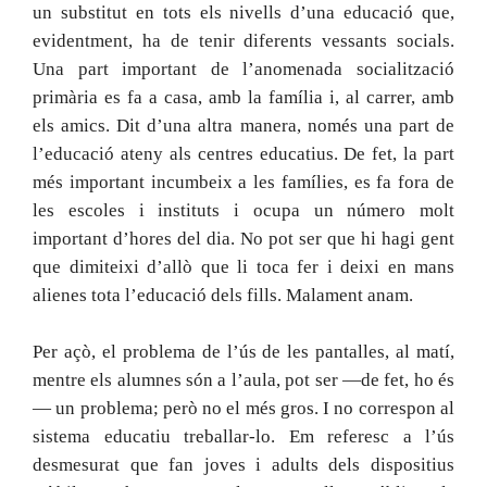
un substitut en tots els nivells d’una educació que,
evidentment, ha de tenir diferents vessants socials.
Una part important de l’anomenada socialització
primària es fa a casa, amb la família i, al carrer, amb
els amics. Dit d’una altra manera, només una part de
l’educació ateny als centres educatius. De fet, la part
més important incumbeix a les famílies, es fa fora de
les escoles i instituts i ocupa un número molt
important d’hores del dia. No pot ser que hi hagi gent
que dimiteixi d’allò que li toca fer i deixi en mans
alienes tota l’educació dels fills. Malament anam.
Per açò, el problema de l’ús de les pantalles, al matí,
mentre els alumnes són a l’aula, pot ser —de fet, ho és
— un problema; però no el més gros. I no correspon al
sistema educatiu treballar-lo. Em referesc a l’ús
desmesurat que fan joves i adults dels dispositius