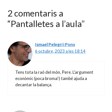
2 comentaris a
“Pantalletes a l’aula”
Ismael Pelegrí i Pons
6 octubre, 2023 a les 18:14
Tens tota la raó del món, Pere. L’argument
econòmic (poca broma!) també ajuda a
decantar la balança.