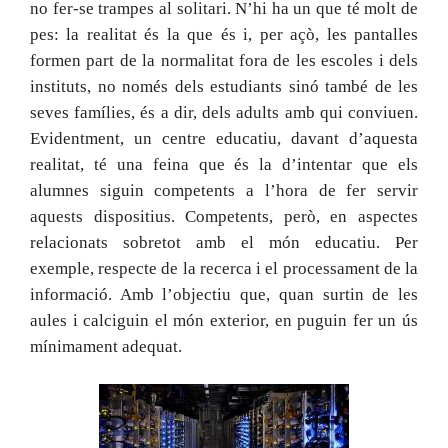
no fer-se trampes al solitari. N’hi ha un que té molt de
pes: la realitat és la que és i, per açò, les pantalles
formen part de la normalitat fora de les escoles i dels
instituts, no només dels estudiants sinó també de les
seves famílies, és a dir, dels adults amb qui conviuen.
Evidentment, un centre educatiu, davant d’aquesta
realitat, té una feina que és la d’intentar que els
alumnes siguin competents a l’hora de fer servir
aquests dispositius. Competents, però, en aspectes
relacionats sobretot amb el món educatiu. Per
exemple, respecte de la recerca i el processament de la
informació. Amb l’objectiu que, quan surtin de les
aules i calciguin el món exterior, en puguin fer un ús
mínimament adequat.