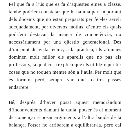
Pel que fa a l’ús que es fa d’aquestes eines a classe,
també podríem constatar que hi ha una part important
dels docents que no estan preparats per fer-les servir
adequadament, per diversos motius, d’entre els quals
podríem destacar la manca de competència, no
necessàriament per una qüestió generacional. Des
d’un punt de vista tècnic, a la pràctica, els alumnes
dominen molt millor els aparells que no pas els
professors, la qual cosa explica que els utilitzin per fer
coses que no toquen mentre són a l’aula. Per molt que
es formin, però, sempre van dues o tres passes
endarrere.
Bé, després d’haver posat aquest memoràndum
d’inconvenients damunt la taula, potser és el moment
de començar a posar arguments a l’altra banda de la
balança. Potser no arribarem a equilibrar-la, però cal