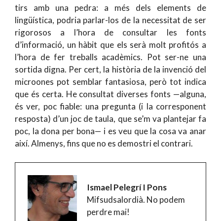
tirs amb una pedra: a més dels elements de
lingüística, podria parlar-los de la necessitat de ser
rigorosos a l’hora de consultar les fonts
d’informació, un hàbit que els serà molt profitós a
l’hora de fer treballs acadèmics. Pot ser-ne una
sortida digna. Per cert, la història de la invenció del
microones pot semblar fantasiosa, però tot indica
que és certa. He consultat diverses fonts —alguna,
és ver, poc fiable: una pregunta (i la corresponent
resposta) d’un joc de taula, que se’m va plantejar fa
poc, la dona per bona— i es veu que la cosa va anar
així. Almenys, fins que no es demostri el contrari.
Ismael Pelegrí I Pons
Mifsudsalordià. No podem
perdre mai!