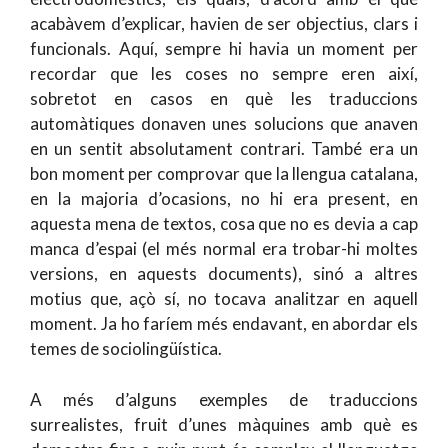
acabàvem d’explicar, havien de ser objectius, clars i
funcionals. Aquí, sempre hi havia un moment per
recordar que les coses no sempre eren així,
sobretot en casos en què les traduccions
automàtiques donaven unes solucions que anaven
en un sentit absolutament contrari. També era un
bon moment per comprovar que la llengua catalana,
en la majoria d’ocasions, no hi era present, en
aquesta mena de textos, cosa que no es devia a cap
manca d’espai (el més normal era trobar-hi moltes
versions, en aquests documents), sinó a altres
motius que, açò sí, no tocava analitzar en aquell
moment. Ja ho faríem més endavant, en abordar els
temes de sociolingüística.
A més d’alguns exemples de traduccions
surrealistes, fruit d’unes màquines amb què es