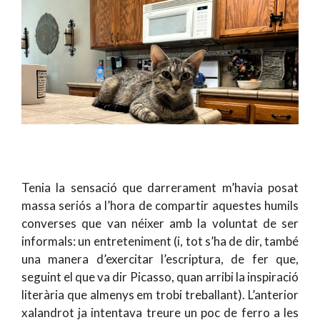
Tenia la sensació que darrerament m’havia posat
massa seriós a l’hora de compartir aquestes humils
converses que van néixer amb la voluntat de ser
informals: un entreteniment (i, tot s’ha de dir, també
una manera d’exercitar l’escriptura, de fer que,
seguint el que va dir Picasso, quan arribi la inspiració
literària que almenys em trobi treballant). L’anterior
xalandrot ja intentava treure un poc de ferro a les