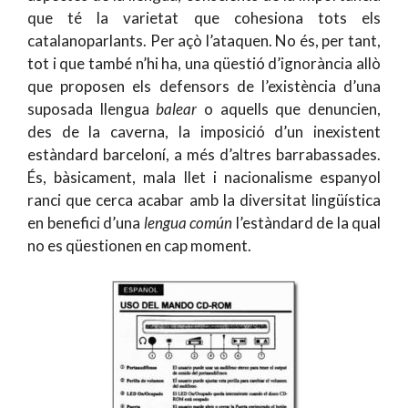
que té la varietat que cohesiona tots els
catalanoparlants. Per açò l’ataquen. No és, per tant,
tot i que també n’hi ha, una qüestió d’ignorància allò
que proposen els defensors de l’existència d’una
suposada llengua
balear
o aquells que denuncien,
des de la caverna, la imposició d’un inexistent
estàndard barceloní, a més d’altres barrabassades.
És, bàsicament, mala llet i nacionalisme espanyol
ranci que cerca acabar amb la diversitat lingüística
en benefici d’una
lengua común
l’estàndard de la qual
no es qüestionen en cap moment.