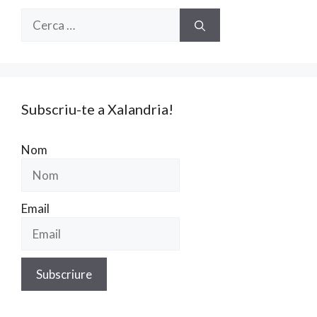
Cerca:
Subscriu-te a Xalandria!
Nom
Email