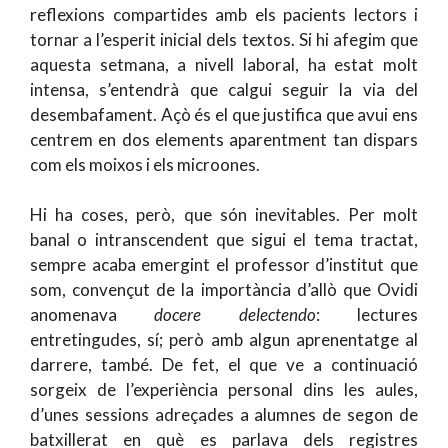
reflexions compartides amb els pacients lectors i
tornar a l’esperit inicial dels textos. Si hi afegim que
aquesta setmana, a nivell laboral, ha estat molt
intensa, s’entendrà que calgui seguir la via del
desembafament. Açò és el que justifica que avui ens
centrem en dos elements aparentment tan dispars
com els moixos i els microones.
Hi ha coses, però, que són inevitables. Per molt
banal o intranscendent que sigui el tema tractat,
sempre acaba emergint el professor d’institut que
som, convençut de la importància d’allò que Ovidi
anomenava
docere delectendo
: lectures
entretingudes, sí; però amb algun aprenentatge al
darrere, també. De fet, el que ve a continuació
sorgeix de l’experiència personal dins les aules,
d’unes sessions adreçades a alumnes de segon de
batxillerat en què es parlava dels registres