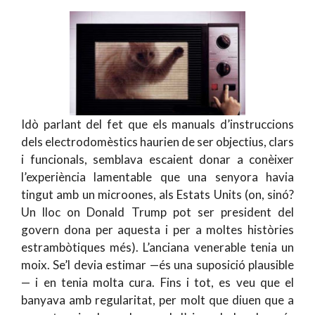
Idò parlant del fet que els manuals d’instruccions
dels electrodomèstics haurien de ser objectius, clars
i funcionals, semblava escaient donar a conèixer
l’experiència lamentable que una senyora havia
tingut amb un microones, als Estats Units (on, sinó?
Un lloc on Donald Trump pot ser president del
govern dona per aquesta i per a moltes històries
estrambòtiques més). L’anciana venerable tenia un
moix. Se’l devia estimar —és una suposició plausible
— i en tenia molta cura. Fins i tot, es veu que el
banyava amb regularitat, per molt que diuen que a