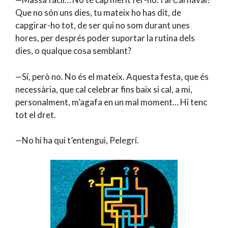
Que no són uns dies, tu mateix ho has dit, de
capgirar-ho tot, de ser qui no som durant unes
hores, per després poder suportar la rutina dels
dies, o qualque cosa semblant?
—Sí, però no. No és el mateix. Aquesta festa, que és
necessària, que cal celebrar fins baix si cal, a mi,
personalment, m’agafa en un mal moment… Hi tenc
tot el dret.
—No hi ha qui t’entengui, Pelegrí.