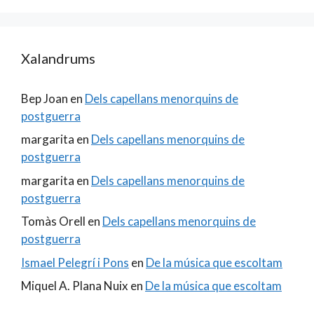
Xalandrums
Bep Joan
en
Dels capellans menorquins de
postguerra
margarita
en
Dels capellans menorquins de
postguerra
margarita
en
Dels capellans menorquins de
postguerra
Tomàs Orell
en
Dels capellans menorquins de
postguerra
Ismael Pelegrí i Pons
en
De la música que escoltam
Miquel A. Plana Nuix
en
De la música que escoltam