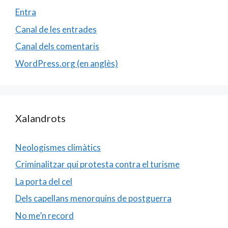
Entra
Canal de les entrades
Canal dels comentaris
WordPress.org (en anglès)
Xalandrots
Neologismes climàtics
Criminalitzar qui protesta contra el turisme
La porta del cel
Dels capellans menorquins de postguerra
No me’n record