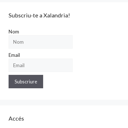
Subscriu-te a Xalandria!
Nom
Email
Accés