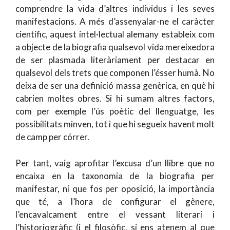
comprendre la vida d’altres individus i les seves
manifestacions. A més d’assenyalar-ne el caràcter
científic, aquest intel·lectual alemany estableix com
a objecte de la biografia qualsevol vida mereixedora
de ser plasmada literàriament per destacar en
qualsevol dels trets que componen l’ésser humà. No
deixa de ser una definició massa genèrica, en què hi
cabrien moltes obres. Si hi sumam altres factors,
com per exemple l’ús poètic del llenguatge, les
possibilitats minven, tot i que hi segueix havent molt
de camp per córrer.
Per tant, vaig aprofitar l’excusa d’un llibre que no
encaixa en la taxonomia de la biografia per
manifestar, ni que fos per oposició, la importància
que té, a l’hora de configurar el gènere,
l’encavalcament entre el vessant literari i
l’historiogràfic (i el filosòfic, si ens atenem al que