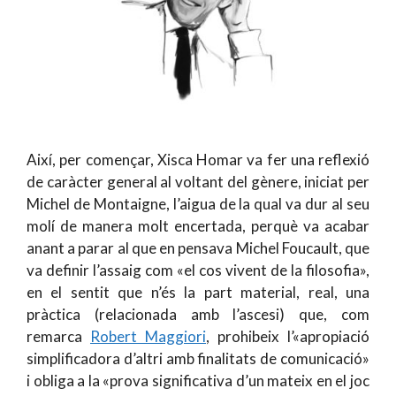
Així, per començar, Xisca Homar va fer una reflexió
de caràcter general al voltant del gènere, iniciat per
Michel de Montaigne, l’aigua de la qual va dur al seu
molí de manera molt encertada, perquè va acabar
anant a parar al que en pensava Michel Foucault, que
va definir l’assaig com «el cos vivent de la filosofia»,
en el sentit que n’és la part material, real, una
pràctica (relacionada amb l’ascesi) que, com
remarca
Robert Maggiori
, prohibeix l’«apropiació
simplificadora d’altri amb finalitats de comunicació»
i obliga a la «prova significativa d’un mateix en el joc