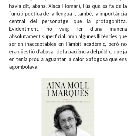
havia dit, abans, Xisca Homar), l’ús que es fa de la
funció poètica de la llengua i, també, la importància
central del personatge que la protagonitza.
Evidentment, ho vaig fer d’una manera
absolutament superficial, amb algunes llicències que
serien inacceptables en l’àmbit acadèmic, però no
era qüestió d’abusar de la paciència del públic, que ja
en tenia prou a aguantar la calor xafogosa que ens
agombolava.