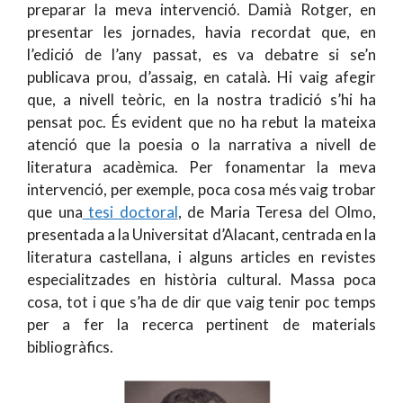
preparar la meva intervenció. Damià Rotger, en
presentar les jornades, havia recordat que, en
l’edició de l’any passat, es va debatre si se’n
publicava prou, d’assaig, en català. Hi vaig afegir
que, a nivell teòric, en la nostra tradició s’hi ha
pensat poc. És evident que no ha rebut la mateixa
atenció que la poesia o la narrativa a nivell de
literatura acadèmica. Per fonamentar la meva
intervenció, per exemple, poca cosa més vaig trobar
que una
tesi doctoral
, de Maria Teresa del Olmo,
presentada a la Universitat d’Alacant, centrada en la
literatura castellana, i alguns articles en revistes
especialitzades en història cultural. Massa poca
cosa, tot i que s’ha de dir que vaig tenir poc temps
per a fer la recerca pertinent de materials
bibliogràfics.