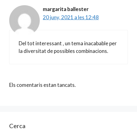
margarita ballester
20 juny, 2021 a les 12:48
Del tot interessant , un tema inacabable per
la diversitat de possibles combinacions.
Els comentaris estan tancats.
Cerca