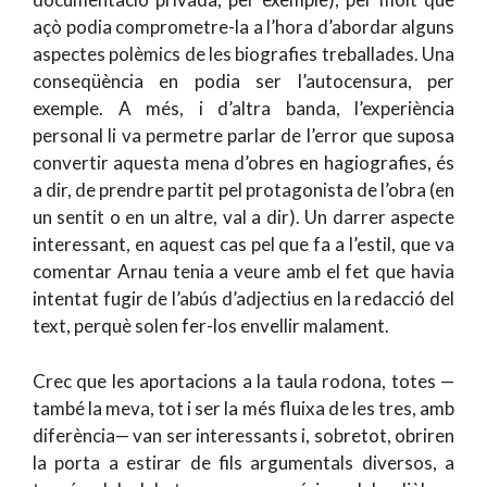
açò podia comprometre-la a l’hora d’abordar alguns
aspectes polèmics de les biografies treballades. Una
conseqüència en podia ser l’autocensura, per
exemple. A més, i d’altra banda, l’experiència
personal li va permetre parlar de l’error que suposa
convertir aquesta mena d’obres en hagiografies, és
a dir, de prendre partit pel protagonista de l’obra (en
un sentit o en un altre, val a dir). Un darrer aspecte
interessant, en aquest cas pel que fa a l’estil, que va
comentar Arnau tenia a veure amb el fet que havia
intentat fugir de l’abús d’adjectius en la redacció del
text, perquè solen fer-los envellir malament.
Crec que les aportacions a la taula rodona, totes —
també la meva, tot i ser la més fluixa de les tres, amb
diferència— van ser interessants i, sobretot, obriren
la porta a estirar de fils argumentals diversos, a