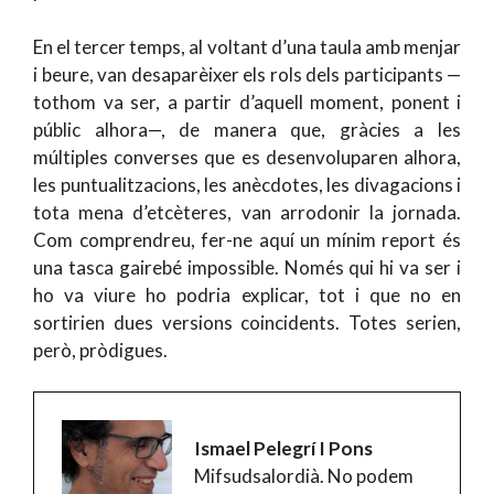
En el tercer temps, al voltant d’una taula amb menjar
i beure, van desaparèixer els rols dels participants —
tothom va ser, a partir d’aquell moment, ponent i
públic alhora—, de manera que, gràcies a les
múltiples converses que es desenvoluparen alhora,
les puntualitzacions, les anècdotes, les divagacions i
tota mena d’etcèteres, van arrodonir la jornada.
Com comprendreu, fer-ne aquí un mínim report és
una tasca gairebé impossible. Només qui hi va ser i
ho va viure ho podria explicar, tot i que no en
sortirien dues versions coincidents. Totes serien,
però, pròdigues.
Ismael Pelegrí I Pons
Mifsudsalordià. No podem