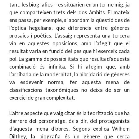
tant, les biografies— es situarien en un terme mig, ja
que comparteixen trets dels dos àmbits. El mateix
ens passa, per exemple, si abordam la qüestió des de
l’òptica hegeliana, que diferencia entre gèneres
prosaics i poètics. L’assaig representa una tercera
via en aquestes oposicions, amb l’afegit que el
resultat varia en funció del pes que hi exerceix cada
pol. La gamma de possibilitats que resulta d’aquesta
combinació és infinita. Si hi afegim que, amb
l’arribada de la modernitat, la hibridació de gèneres
va esdevenir norma, fer aquesta mena de
classificacions taxonòmiques no deixa de ser un
exercici de gran complexitat.
L’altre aspecte que vaig citar és la teorització que ha
darrere del personatge, és a dir, del protagonista
d’aquesta mena d’obres. Segons explica Wilhem
Dilthey, la biografia és un gènere que cerca