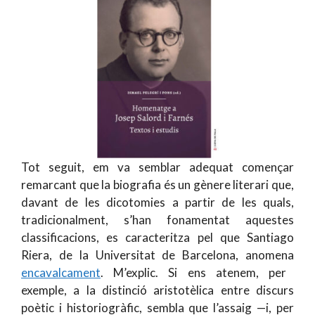
Tot seguit, em va semblar adequat començar
remarcant que la biografia és un gènere literari que,
davant de les dicotomies a partir de les quals,
tradicionalment, s’han fonamentat aquestes
classificacions, es caracteritza pel que Santiago
Riera, de la Universitat de Barcelona, anomena
encavalcament
. M’explic. Si ens atenem, per
exemple, a la distinció aristotèlica entre discurs
poètic i historiogràfic, sembla que l’assaig —i, per