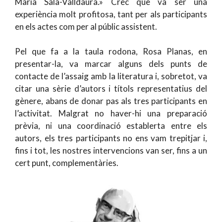
Maria Sala-Valldaura.» Crec que va ser una
experiència molt profitosa, tant per als participants
en els actes com per al públic assistent.
Pel que fa a la taula rodona, Rosa Planas, en
presentar-la, va marcar alguns dels punts de
contacte de l’assaig amb la literatura i, sobretot, va
citar una sèrie d’autors i títols representatius del
gènere, abans de donar pas als tres participants en
l’activitat. Malgrat no haver-hi una preparació
prèvia, ni una coordinació establerta entre els
autors, els tres participants no ens vam trepitjar i,
fins i tot, les nostres intervencions van ser, fins a un
cert punt, complementàries.