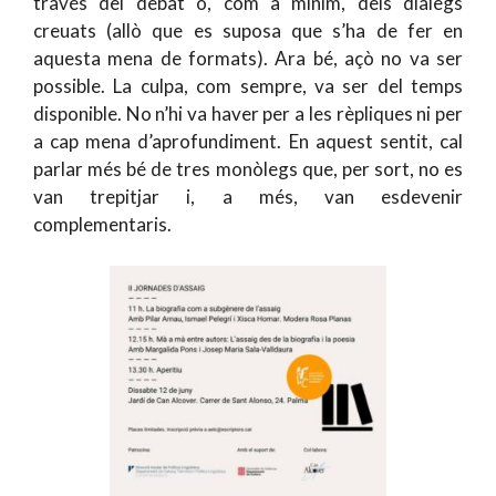
través del debat o, com a mínim, dels diàlegs
creuats (allò que es suposa que s’ha de fer en
aquesta mena de formats). Ara bé, açò no va ser
possible. La culpa, com sempre, va ser del temps
disponible. No n’hi va haver per a les rèpliques ni per
a cap mena d’aprofundiment. En aquest sentit, cal
parlar més bé de tres monòlegs que, per sort, no es
van trepitjar i, a més, van esdevenir
complementaris.