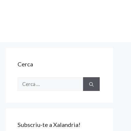
Cerca
Cerca:
Subscriu-te a Xalandria!