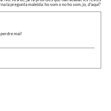
torna la pregunta maleïda: ho som o no ho som, jo, d’aquí?
 perdre mai!