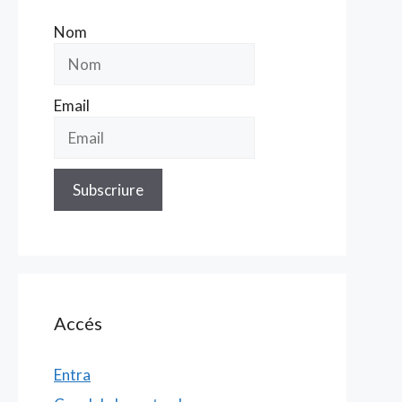
Nom
Email
Accés
Entra