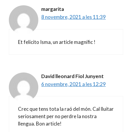
margarita
8 novembre, 2021 a les 11:39
Et felicito Isma, un article magnífic !
David lleonard Fiol Junyent
6 novembre, 2021 a les 12:29
Crec que tens tota la raó del món. Cal lluitar
seriosament per no perdre la nostra
llengua. Bon article!