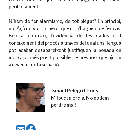
perillosament.
N’hem de fer alarmisme, de tot plegat? En principi,
no. Açò no vol dir, però, que no n’haguem de fer cas.
Ben al contrari, l’evidència de les dades i el
coneixement del procés a través del qual una llengua
pot acabar desapareixent justifiquen la posada en
marxa, al més prest possible, de mesures que ajudin
a revertir-ne la situació.
Ismael Pelegrí I Pons
Mifsudsalordià. No podem
perdre mai!