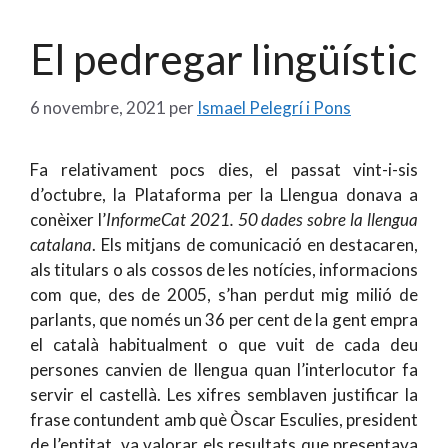
El pedregar lingüístic
6 novembre, 2021
per
Ismael Pelegrí i Pons
Fa relativament pocs dies, el passat vint-i-sis
d’octubre, la Plataforma per la Llengua donava a
conèixer l’
InformeCat 2021. 50 dades sobre la llengua
catalana
. Els mitjans de comunicació en destacaren,
als titulars o als cossos de les notícies, informacions
com que, des de 2005, s’han perdut mig milió de
parlants, que només un 36 per cent de la gent empra
el català habitualment o que vuit de cada deu
persones canvien de llengua quan l’interlocutor fa
servir el castellà. Les xifres semblaven justificar la
frase contundent amb què Òscar Esculies, president
de l’entitat, va valorar els resultats que presentava