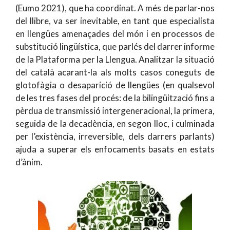
(Eumo 2021), que ha coordinat. A més de parlar-nos
del llibre, va ser inevitable, en tant que especialista
en llengües amenaçades del món i en processos de
substitució lingüística, que parlés del darrer informe
de la Plataforma per la Llengua. Analitzar la situació
del català acarant-la als molts casos coneguts de
glotofàgia o desaparició de llengües (en qualsevol
de les tres fases del procés: de la bilingüització fins a
pèrdua de transmissió intergeneracional, la primera,
seguida de la decadència, en segon lloc, i culminada
per l’existència, irreversible, dels darrers parlants)
ajuda a superar els enfocaments basats en estats
d’ànim.