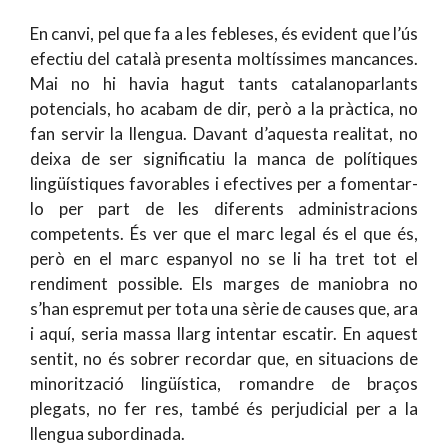
En canvi, pel que fa a les febleses, és evident que l’ús
efectiu del català presenta moltíssimes mancances.
Mai no hi havia hagut tants catalanoparlants
potencials, ho acabam de dir, però a la pràctica, no
fan servir la llengua. Davant d’aquesta realitat, no
deixa de ser significatiu la manca de polítiques
lingüístiques favorables i efectives per a fomentar-
lo per part de les diferents administracions
competents. És ver que el marc legal és el que és,
però en el marc espanyol no se li ha tret tot el
rendiment possible. Els marges de maniobra no
s’han espremut per tota una sèrie de causes que, ara
i aquí, seria massa llarg intentar escatir. En aquest
sentit, no és sobrer recordar que, en situacions de
minorització lingüística, romandre de braços
plegats, no fer res, també és perjudicial per a la
llengua subordinada.