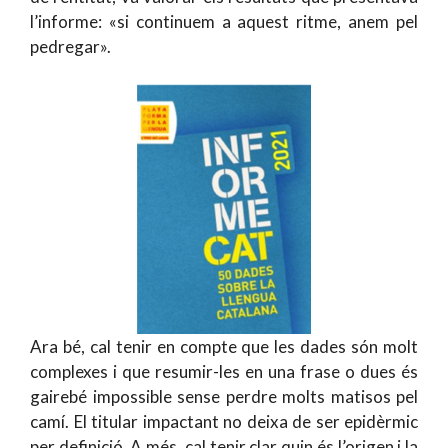
l’informe: «si continuem a aquest ritme, anem pel
pedregar».
Ara bé, cal tenir en compte que les dades són molt
complexes i que resumir-les en una frase o dues és
gairebé impossible sense perdre molts matisos pel
camí. El titular impactant no deixa de ser epidèrmic
per definició. A més, cal tenir clar quin és l’origen i la