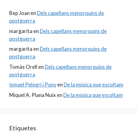
Bep Joan
en
Dels capellans menorquins de
postguerra
margarita
en
Dels capellans menorquins de
postguerra
margarita
en
Dels capellans menorquins de
postguerra
Tomàs Orell
en
Dels capellans menorquins de
postguerra
Ismael Pelegrí i Pons
en
De la música que escoltam
Miquel A. Plana Nuix
en
De la música que escoltam
Etiquetes