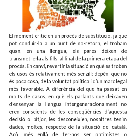
El moment crític en un procés de substitució, ja que
pot conduir-la a un punt de no-retorn, el trobam
quan, en una llengua, els pares deixen de
transmetre-la als fills, al final de la primera etapa del
procés. En canvi, revertir la situació en què es troben
els usos és relativament més senzill: depèn, que no
és poca cosa, de la voluntat política i d’un marc legal
més favorable. A diferència del que ha passat en
molts de casos, en què els parlants que deixaven
d’ensenyar la llengua intergeneracionalment no
eren conscients de les conseqüències d’aquesta
decisió o, pitjor, les desconeixien, nosaltres tenim
dades, moltes, respecte de la situació del català.
Açò, més enllà de fer-nos ser optimistes o