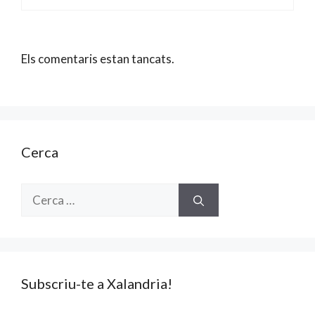
Els comentaris estan tancats.
Cerca
Cerca:
Subscriu-te a Xalandria!