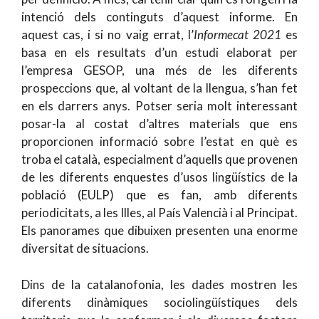
intenció dels continguts d’aquest informe. En
aquest cas, i si no vaig errat, l’
Informecat 2021
es
basa en els resultats d’un estudi elaborat per
l’empresa GESOP, una més de les diferents
prospeccions que, al voltant de la llengua, s’han fet
en els darrers anys. Potser seria molt interessant
posar-la al costat d’altres materials que ens
proporcionen informació sobre l’estat en què es
troba el català, especialment d’aquells que provenen
de les diferents enquestes d’usos lingüístics de la
població (EULP) que es fan, amb diferents
periodicitats, a les Illes, al País Valencià i al Principat.
Els panorames que dibuixen presenten una enorme
diversitat de situacions.
Dins de la catalanofonia, les dades mostren les
diferents dinàmiques sociolingüístiques dels