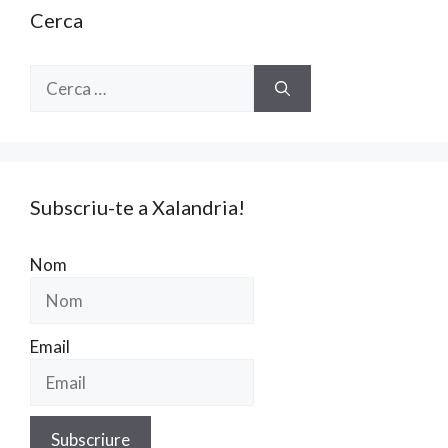
Cerca
Cerca:
Subscriu-te a Xalandria!
Nom
Email