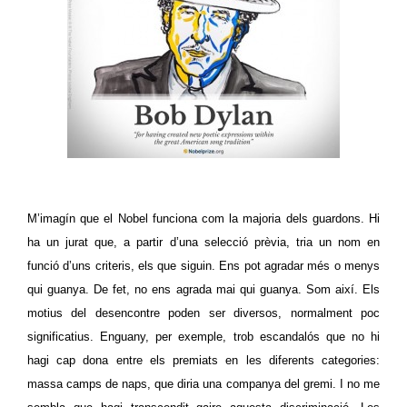
M’imagín que el Nobel funciona com la majoria dels guardons. Hi
ha un jurat que, a partir d’una selecció prèvia, tria un nom en
funció d’uns criteris, els que siguin. Ens pot agradar més o menys
qui guanya. De fet, no ens agrada mai qui guanya. Som així. Els
motius del desencontre poden ser diversos, normalment poc
significatius. Enguany, per exemple, trob escandalós que no hi
hagi cap dona entre els premiats en les diferents categories:
massa camps de naps, que diria una companya del gremi. I no me