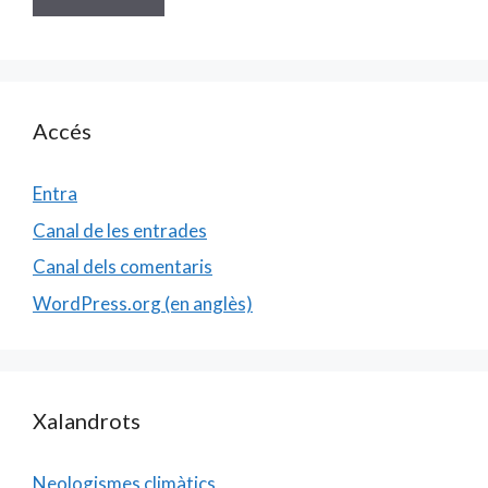
Accés
Entra
Canal de les entrades
Canal dels comentaris
WordPress.org (en anglès)
Xalandrots
Neologismes climàtics