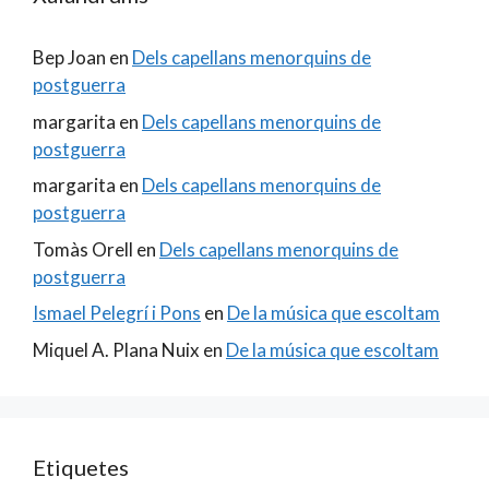
Bep Joan
en
Dels capellans menorquins de
postguerra
margarita
en
Dels capellans menorquins de
postguerra
margarita
en
Dels capellans menorquins de
postguerra
Tomàs Orell
en
Dels capellans menorquins de
postguerra
Ismael Pelegrí i Pons
en
De la música que escoltam
Miquel A. Plana Nuix
en
De la música que escoltam
Etiquetes